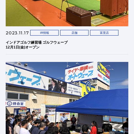
2023.11.17
IR情報
店舗
富里店
インドアゴルフ練習場 ゴルフウェーブ
12月1日(金)オープン