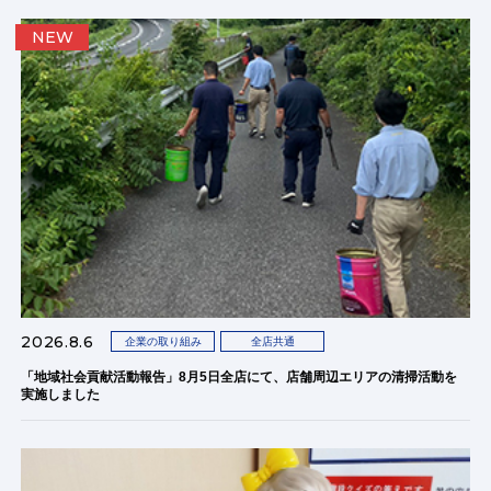
NEW
2026.8.6
企業の取り組み
全店共通
「地域社会貢献活動報告」8月5日全店にて、店舗周辺エリアの清掃活動を
実施しました