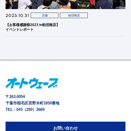
2023.10.31
店舗
柏沼南店
【お客様感謝祭2023 in柏沼南店】
イベントレポート
〒263-0054
千葉市稲毛区宮野木町1850番地
TEL :
043（250）2669
お問い合わせ