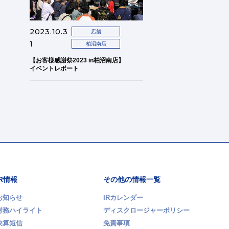
2023.10.3
店舗
1
柏沼南店
【お客様感謝祭2023 in柏沼南店】
イベントレポート
IR情報
その他の情報一覧
お知らせ
IRカレンダー
財務ハイライト
ディスクロージャーポリシー
決算短信
免責事項