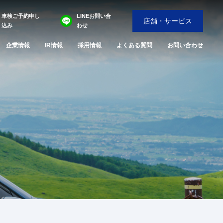
車検ご予約申し
LINEお問い合
店舗・サービス
込み
わせ
企業情報
IR情報
採用情報
よくある質問
お問い合わせ