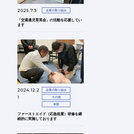
2025.7.3
企業の取り組み
「交通遺児育英会」の活動を応援してい
ます
2024.12.2
企業の取り組み
1
その他
本部
ファーストエイド（応急処置）研修を継
続的に実施しております