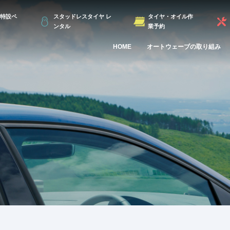
特設ペ
スタッドレスタイヤ レ
タイヤ・オイル作
ンタル
業予約
HOME
オートウェーブの取り組み