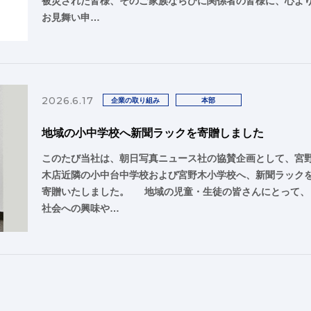
被災された皆様、そのご家族ならびに関係者の皆様に、心よ
お見舞い申…
2026.6.17
企業の取り組み
本部
地域の小中学校へ新聞ラックを寄贈しました
このたび当社は、朝日写真ニュース社の協賛企画として、宮
木店近隣の小中台中学校および宮野木小学校へ、新聞ラック
寄贈いたしました。 地域の児童・生徒の皆さんにとって、
社会への興味や…