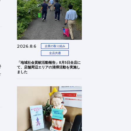
り
2026.8.6
企業の取り組み
全店共通
「地域社会貢献活動報告」8月5日全店に
野
て、店舗周辺エリアの清掃活動を実施し
ました
を