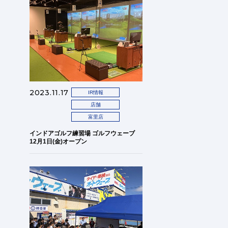
2023.11.17
IR情報
店舗
富里店
インドアゴルフ練習場 ゴルフウェーブ
12月1日(金)オープン