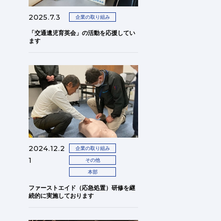
2025.7.3
企業の取り組み
「交通遺児育英会」の活動を応援してい
ます
2024.12.2
企業の取り組み
1
その他
本部
ファーストエイド（応急処置）研修を継
続的に実施しております