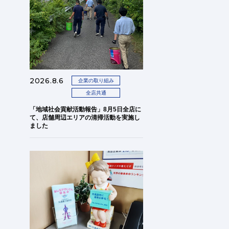
2026.8.6
企業の取り組み
全店共通
「地域社会貢献活動報告」8月5日全店に
て、店舗周辺エリアの清掃活動を実施し
ました