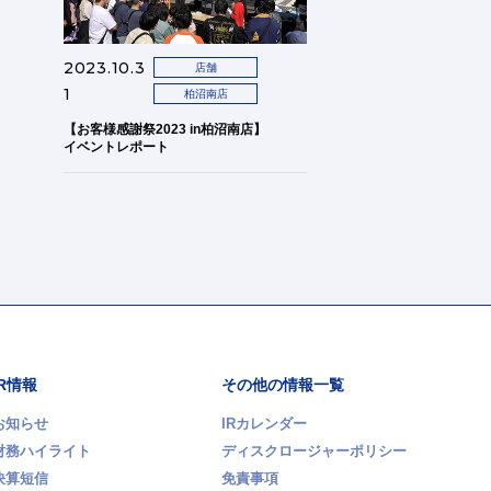
2023.10.3
店舗
1
柏沼南店
【お客様感謝祭2023 in柏沼南店】
イベントレポート
IR情報
その他の情報一覧
お知らせ
IRカレンダー
財務ハイライト
ディスクロージャーポリシー
決算短信
免責事項