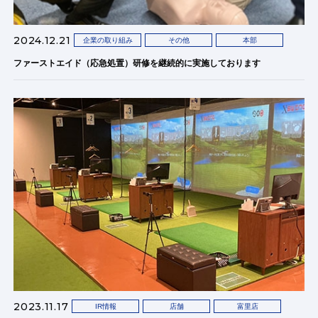
2024.12.21
企業の取り組み
その他
本部
ファーストエイド（応急処置）研修を継続的に実施しております
2023.11.17
IR情報
店舗
富里店