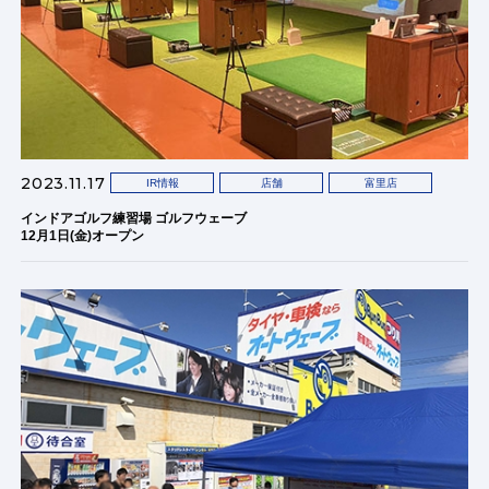
2023.11.17
IR情報
店舗
富里店
インドアゴルフ練習場 ゴルフウェーブ
12月1日(金)オープン