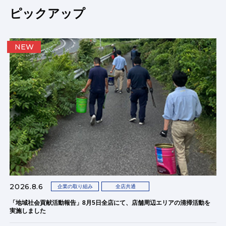
ピックアップ
NEW
2026.8.6
企業の取り組み
全店共通
「地域社会貢献活動報告」8月5日全店にて、店舗周辺エリアの清掃活動を
実施しました