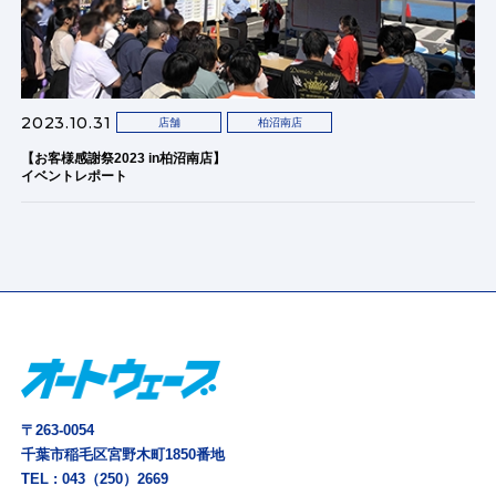
2023.10.31
店舗
柏沼南店
【お客様感謝祭2023 in柏沼南店】
イベントレポート
〒263-0054
千葉市稲毛区宮野木町1850番地
TEL :
043（250）2669