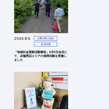
2026.8.6
企業の取り組み
全店共通
「地域社会貢献活動報告」8月5日全店に
て、店舗周辺エリアの清掃活動を実施し
ました