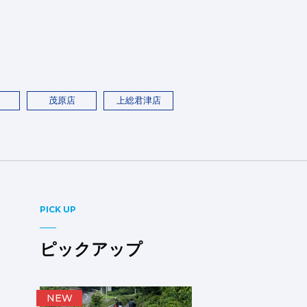
茂原店
上総君津店
PICK UP
ピックアップ
NEW