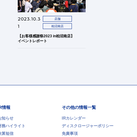
2023.10.3
店舗
1
柏沼南店
【お客様感謝祭2023 in柏沼南店】
イベントレポート
IR情報
その他の情報一覧
お知らせ
IRカレンダー
財務ハイライト
ディスクロージャーポリシー
決算短信
免責事項