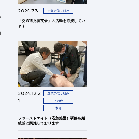
2025.7.3
企業の取り組み
交
「交通遺児育英会」の活動を応援してい
ます
新
2024.12.2
企業の取り組み
1
その他
本部
ファーストエイド（応急処置）研修を継
続的に実施しております