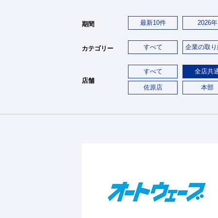
最新10件
2026年
期間
すべて
企業の取り
カテゴリー
すべて
全店共
店舗
佐原店
本部