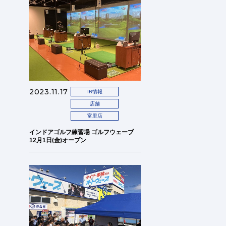
2023.11.17
IR情報
店舗
富里店
インドアゴルフ練習場 ゴルフウェーブ
12月1日(金)オープン