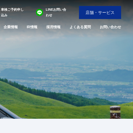
車検ご予約申し
LINEお問い合
店舗・サービス
込み
わせ
企業情報
IR情報
採用情報
よくある質問
お問い合わせ