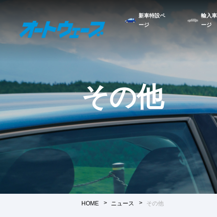
新車特設ペ
輸入車
ージ
ージ
その他
HOME
ニュース
その他