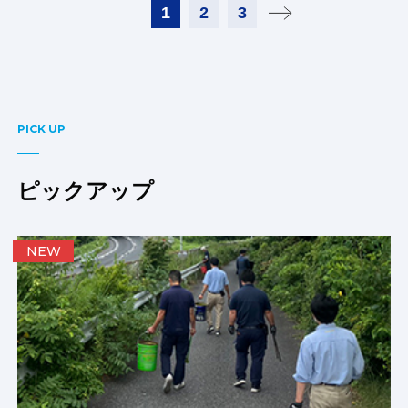
1
2
3
PICK UP
ピックアップ
NEW