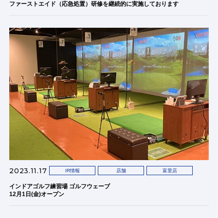
ファーストエイド（応急処置）研修を継続的に実施しております
2023.11.17
IR情報
店舗
富里店
インドアゴルフ練習場 ゴルフウェーブ
12月1日(金)オープン