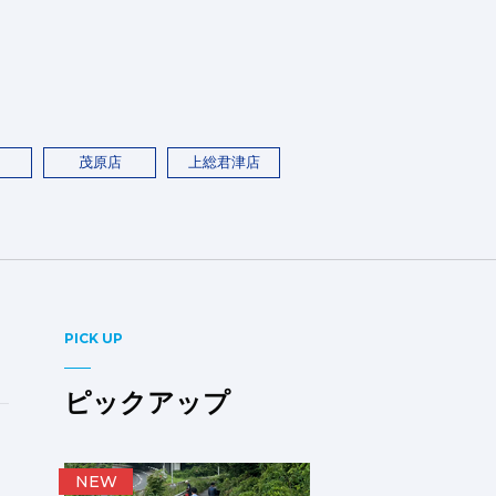
茂原店
上総君津店
PICK UP
ピックアップ
NEW