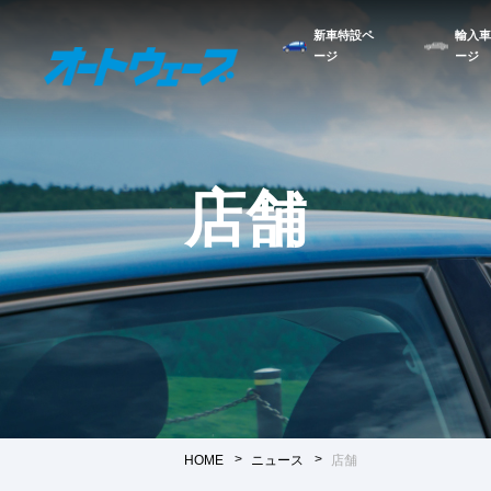
新車特設ペ
輸入車
ージ
ージ
店舗
HOME
ニュース
店舗