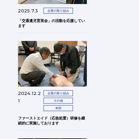
2025.7.3
企業の取り組み
「交通遺児育英会」の活動を応援してい
ます
2024.12.2
企業の取り組み
1
その他
本部
ファーストエイド（応急処置）研修を継
続的に実施しております