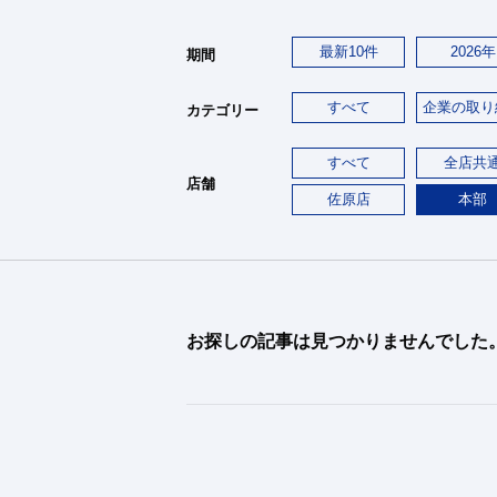
最新10件
2026年
期間
すべて
企業の取り
カテゴリー
すべて
全店共
店舗
佐原店
本部
お探しの記事は見つかりませんでした