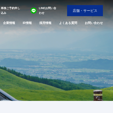
車検ご予約申し
LINEお問い合
店舗・サービス
込み
わせ
企業情報
IR情報
採用情報
よくある質問
お問い合わせ