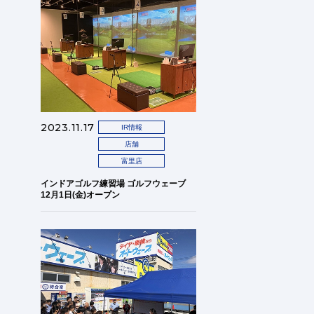
2023.11.17
IR情報
店舗
富里店
インドアゴルフ練習場 ゴルフウェーブ
12月1日(金)オープン