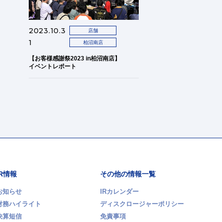
2023.10.3
店舗
1
柏沼南店
【お客様感謝祭2023 in柏沼南店】
イベントレポート
IR情報
その他の情報一覧
お知らせ
IRカレンダー
財務ハイライト
ディスクロージャーポリシー
決算短信
免責事項