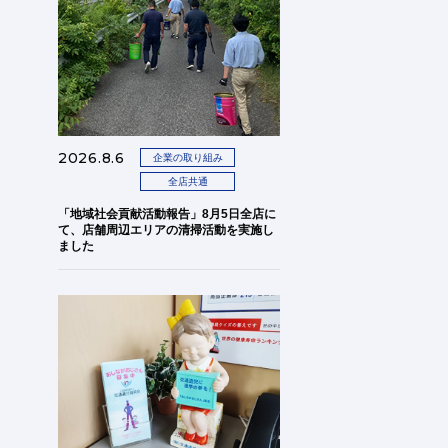
2026.8.6
企業の取り組み
全店共通
「地域社会貢献活動報告」8月5日全店に
て、店舗周辺エリアの清掃活動を実施し
ました