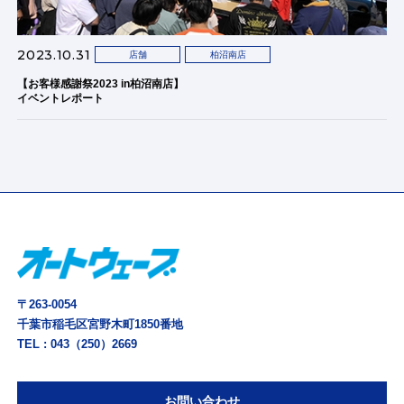
2023.10.31
店舗
柏沼南店
【お客様感謝祭2023 in柏沼南店】
イベントレポート
〒263-0054
千葉市稲毛区宮野木町1850番地
TEL :
043（250）2669
お問い合わせ