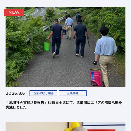
NEW
2026.8.6
企業の取り組み
全店共通
「地域社会貢献活動報告」8月5日全店にて、店舗周辺エリアの清掃活動を
実施しました