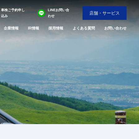
車検ご予約申し
LINEお問い合
店舗・サービス
込み
わせ
企業情報
IR情報
採用情報
よくある質問
お問い合わせ