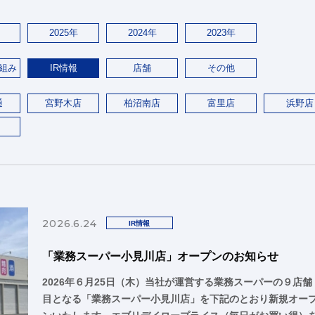
2025年
2024年
2023年
組み
IR情報
店舗
その他
通
宮野木店
柏沼南店
富里店
浜野店
2026.6.24
IR情報
「業務スーパー小見川店」オープンのお知らせ
2026年６月25日（木）当社が運営する業務スーパーの９店舗
目となる「業務スーパー小見川店」を下記のとおり新規オー