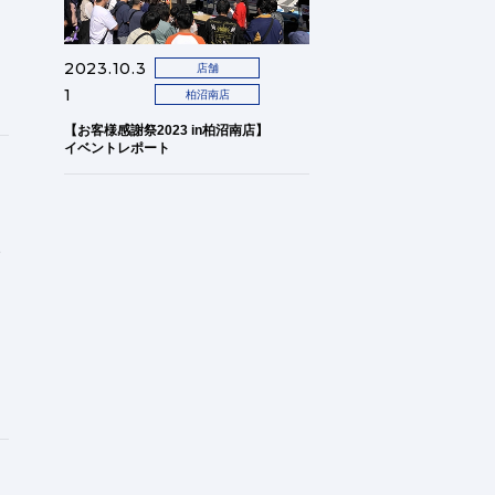
2023.10.3
店舗
1
柏沼南店
【お客様感謝祭2023 in柏沼南店】
イベントレポート
値