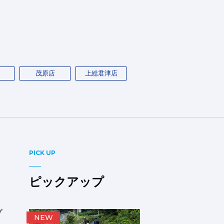
茂原店
上総君津店
PICK UP
ピックアップ
プ
NEW