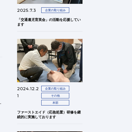
2025.7.3
企業の取り組み
「交通遺児育英会」の活動を応援してい
ます
2024.12.2
企業の取り組み
1
その他
本部
す
ファーストエイド（応急処置）研修を継
続的に実施しております