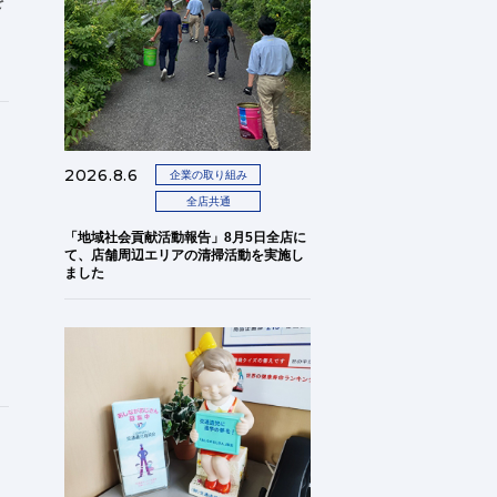
を
2026.8.6
企業の取り組み
全店共通
「地域社会貢献活動報告」8月5日全店に
て、店舗周辺エリアの清掃活動を実施し
ました