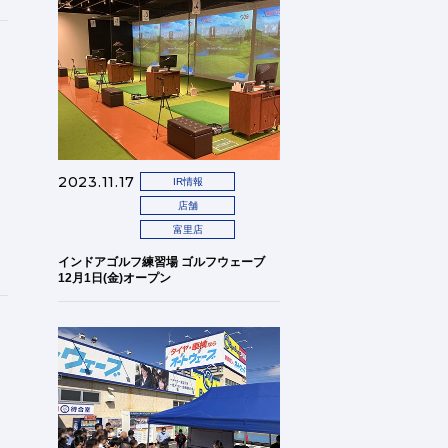
2023.11.17
IR情報
店舗
富里店
インドアゴルフ練習場 ゴルフウェーブ
12月1日(金)オープン