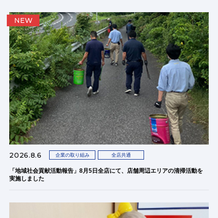
NEW
2026.8.6
企業の取り組み
全店共通
「地域社会貢献活動報告」8月5日全店にて、店舗周辺エリアの清掃活動を
実施しました