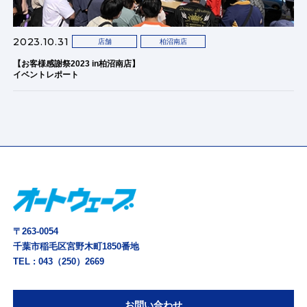
2023.10.31
店舗
柏沼南店
【お客様感謝祭2023 in柏沼南店】
イベントレポート
〒263-0054
千葉市稲毛区宮野木町1850番地
TEL :
043（250）2669
お問い合わせ