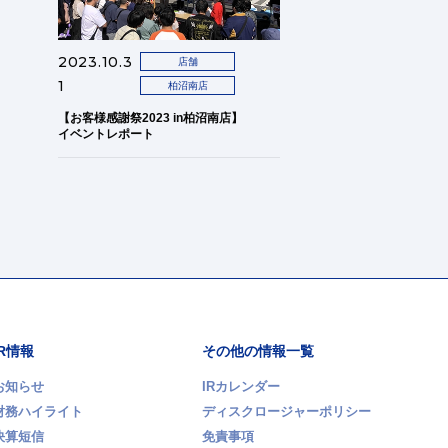
2023.10.3
店舗
1
柏沼南店
【お客様感謝祭2023 in柏沼南店】
イベントレポート
IR情報
その他の情報一覧
お知らせ
IRカレンダー
財務ハイライト
ディスクロージャーポリシー
決算短信
免責事項