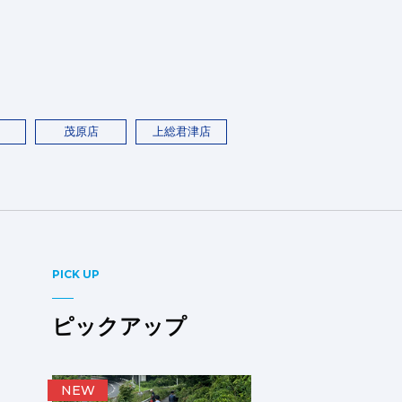
茂原店
上総君津店
PICK UP
ピックアップ
NEW