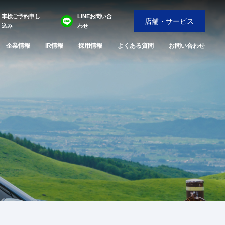
車検ご予約申し
LINEお問い合
店舗・サービス
込み
わせ
企業情報
IR情報
採用情報
よくある質問
お問い合わせ