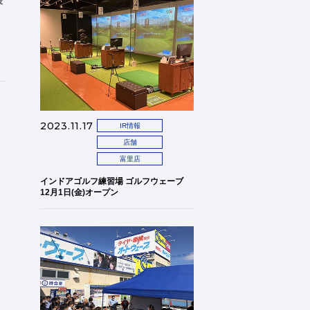
様
2023.11.17
IR情報
店舗
富里店
インドアゴルフ練習場 ゴルフウェーブ
12月1日(金)オープン