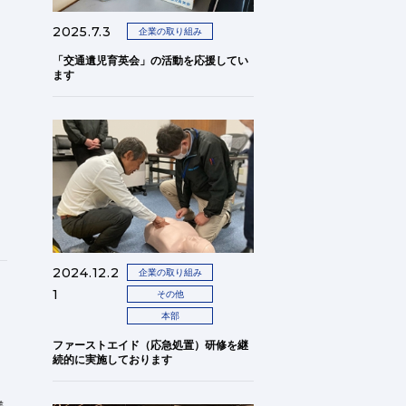
2025.7.3
企業の取り組み
「交通遺児育英会」の活動を応援してい
ます
2024.12.2
企業の取り組み
1
その他
本部
ファーストエイド（応急処置）研修を継
続的に実施しております