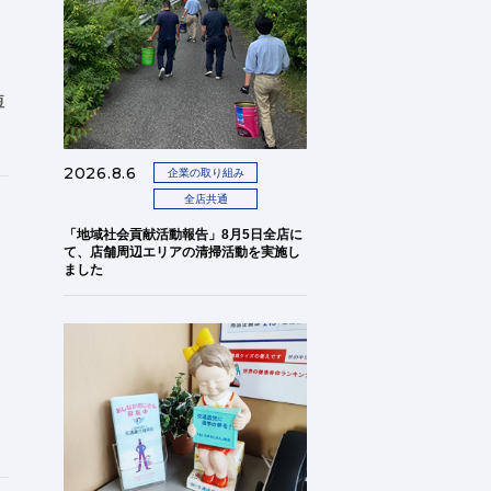
。
短
2026.8.6
企業の取り組み
全店共通
「地域社会貢献活動報告」8月5日全店に
て、店舗周辺エリアの清掃活動を実施し
ました