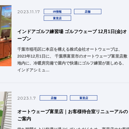
2023.11.17
IR情報
店舗
富里店
インドアゴルフ練習場 ゴルフウェーブ 12月1日(金)オ
ープン
千葉市稲毛区に本店を構える株式会社オートウェーブは、
2023年12月1日に、 千葉県富里市のオートウェーブ富里店敷
地内に、冷暖房完備で屋内で快適にゴルフ練習が楽しめる、
インドアシミュ…
2023.1.7
店舗
富里店
オートウェーブ富里店｜お客様待合室リニューアルの
ご案内