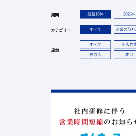
最新10件
2026年
期間
すべて
企業の取り
カテゴリー
すべて
全店共
店舗
佐原店
本部