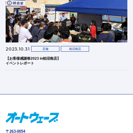
2023.10.31
店舗
柏沼南店
【お客様感謝祭2023 in柏沼南店】
イベントレポート
〒263-0054