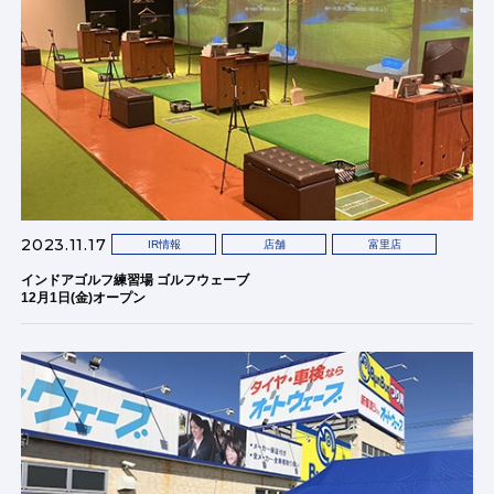
2023.11.17
IR情報
店舗
富里店
インドアゴルフ練習場 ゴルフウェーブ
12月1日(金)オープン