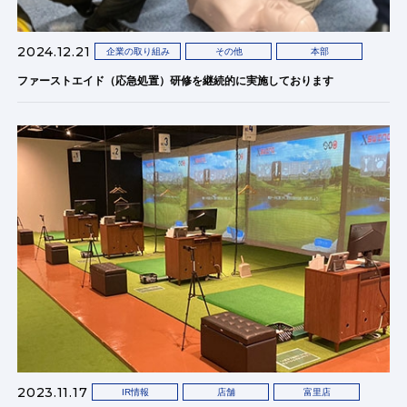
2024.12.21
企業の取り組み
その他
本部
ファーストエイド（応急処置）研修を継続的に実施しております
2023.11.17
IR情報
店舗
富里店