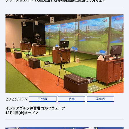
ファーストエイド（応急処置）研修を継続的に実施しております
2023.11.17
IR情報
店舗
富里店
インドアゴルフ練習場 ゴルフウェーブ
12月1日(金)オープン