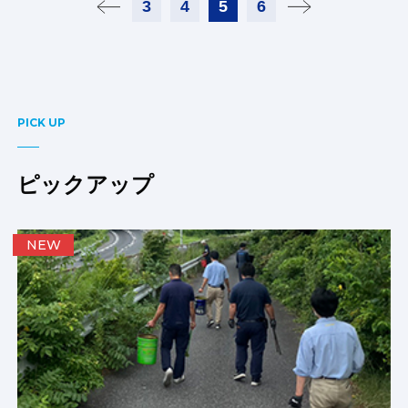
3
4
5
6
PICK UP
ピックアップ
NEW