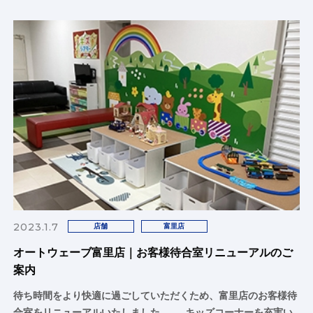
2023.1.7
店舗
富里店
オートウェーブ富里店｜お客様待合室リニューアルのご
案内
待ち時間をより快適に過ごしていただくため、富里店のお客様待
合室をリニューアルいたしました。 キッズコーナーを充実い