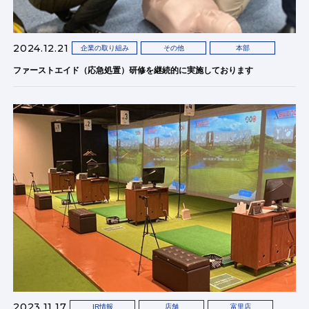
2024.12.21
企業の取り組み
その他
本部
ファーストエイド（応急処置）研修を継続的に実施しております
2023.11.17
IR情報
店舗
富里店