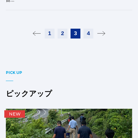
1
2
3
4
PICK UP
ピックアップ
NEW