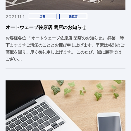
2021.11.1
店舗
佐原店
オートウェーブ佐原店 閉店のお知らせ
お客様各位 「オートウェーブ佐原店 閉店のお知らせ」 拝啓 時
下ますますご清栄のこととお慶び申し上げます。平素は格別のご
高配を賜り、厚く御礼申し上げます。 このたび、誠に勝手では
ござい…