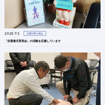
2025.7.3
企業の取り組み
「交通遺児育英会」の活動を応援しています