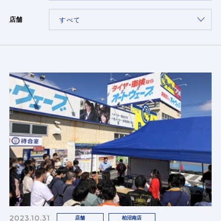
店舗
2023.10.31
店舗
柏沼南店