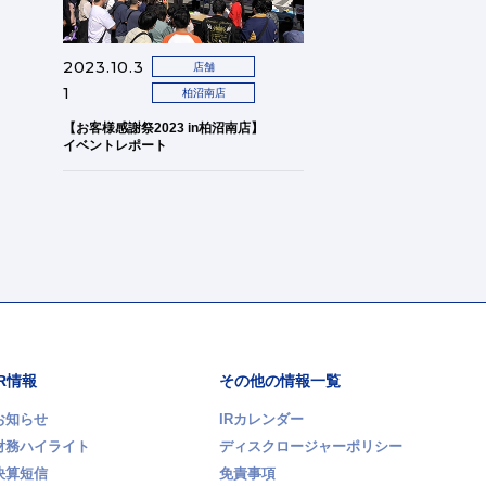
2023.10.3
店舗
1
柏沼南店
【お客様感謝祭2023 in柏沼南店】
イベントレポート
IR情報
その他の情報一覧
お知らせ
IRカレンダー
財務ハイライト
ディスクロージャーポリシー
決算短信
免責事項