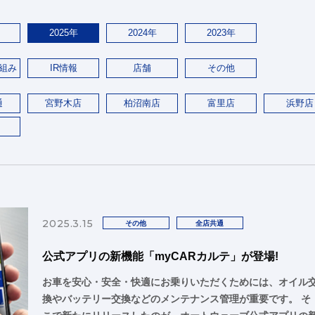
2025年
2024年
2023年
組み
IR情報
店舗
その他
通
宮野木店
柏沼南店
富里店
浜野店
2025.3.15
その他
全店共通
公式アプリの新機能「myCARカルテ」が登場!
お車を安心・安全・快適にお乗りいただくためには、オイル
換やバッテリー交換などのメンテナンス管理が重要です。 そ