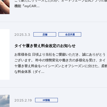
こで新たにリリースしたのが、オートウェーブ公式アプリの
機能『myCAR…
2025.3.3
店舗
全店共通
タイヤ履き替え料金改定のお知らせ
お客様各位 日頃より当社をご愛顧いただき、誠にありがとう
ございます。 昨今の情勢変化や働き方の多様化を受け、タイ
ヤ履き替え料金をハイシーズンとオフシーズンに分けた、柔
な料金体系（ダイ…
2025.2.19
IR情報