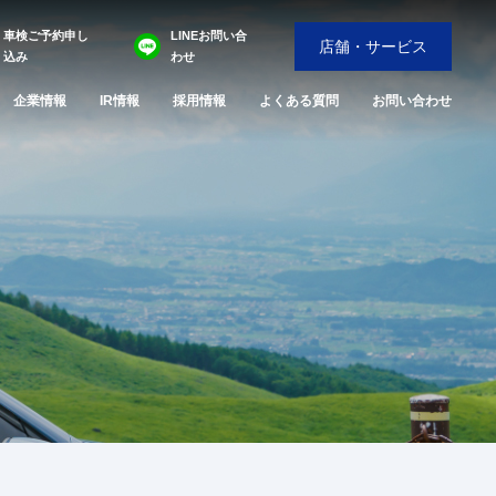
車検ご予約申し
LINEお問い合
店舗・サービス
込み
わせ
企業情報
IR情報
採用情報
よくある質問
お問い合わせ