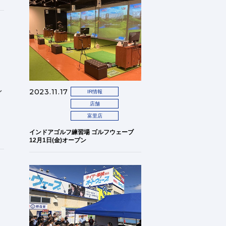
。
2023.11.17
ン
IR情報
店舗
富里店
インドアゴルフ練習場 ゴルフウェーブ
12月1日(金)オープン