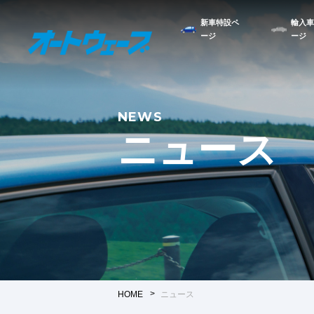
新車特設ペ
輸入車
ージ
ージ
NEWS
ニュース
HOME
ニュース