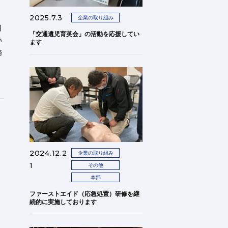
2025.7.3
企業の取り組み
目
「交通遺児育英会」の活動を応援してい
い
ます
務
2024.12.2
企業の取り組み
1
その他
本部
ファーストエイド（応急処置）研修を継
続的に実施しております