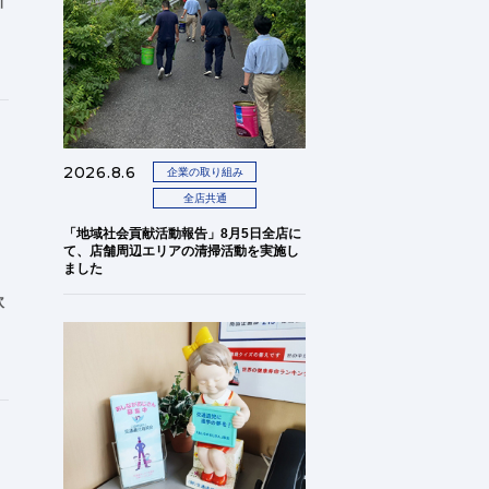
新
2026.8.6
企業の取り組み
全店共通
「地域社会貢献活動報告」8月5日全店に
て、店舗周辺エリアの清掃活動を実施し
ました
軟