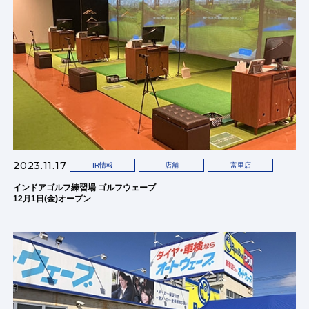
2023.11.17
IR情報
店舗
富里店
インドアゴルフ練習場 ゴルフウェーブ
12月1日(金)オープン