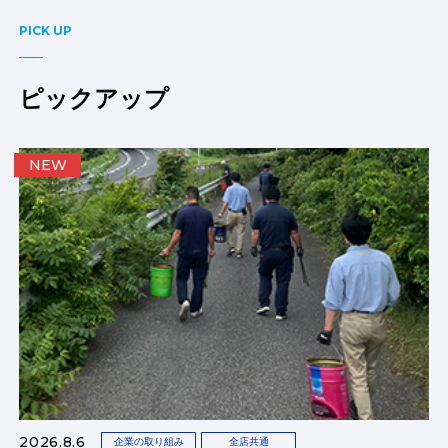
PICK UP
ピックアップ
NEW
2026.8.6
企業の取り組み
全店共通