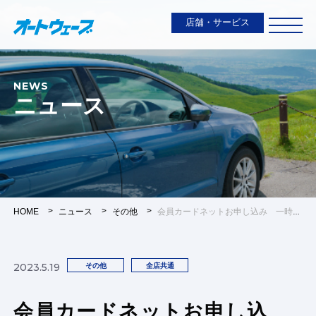
店舗・サービス
NEWS
ニュース
HOME
ニュース
その他
会員カードネットお申し込み 一時停止のご案内
2023.5.19
その他
全店共通
会員カードネットお申し込