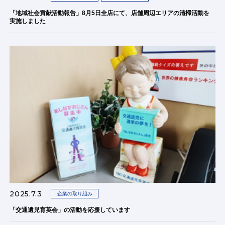
「地域社会貢献活動報告」8月5日全店にて、店舗周辺エリアの清掃活動を
実施しました
2025.7.3
企業の取り組み
「交通遺児育英会」の活動を応援しています